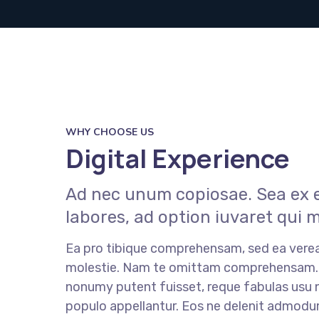
WHY CHOOSE US
Digital Experience
Ad nec unum copiosae. Sea ex e
labores, ad option iuvaret qui 
Ea pro tibique comprehensam, sed ea ver
molestie. Nam te omittam comprehensam
nonumy putent fuisset, reque fabulas usu n
populo appellantur. Eos ne delenit admodu