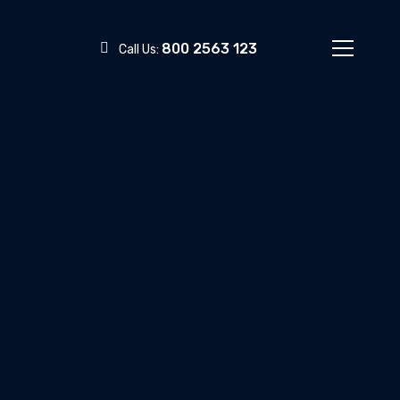
800 2563 123
Call Us: