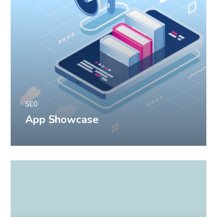
SEO
App Showcase